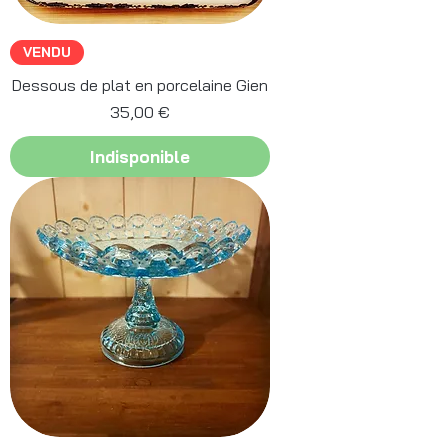
VENDU
Dessous de plat en porcelaine Gien
Prix
35,00 €
Indisponible