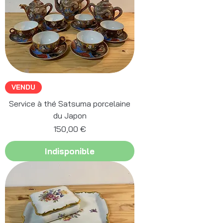
VENDU
Service à thé Satsuma porcelaine
du Japon
Prix
150,00 €
Indisponible