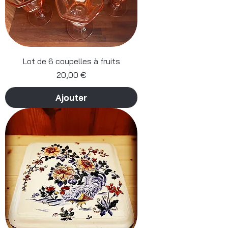
Lot de 6 coupelles à fruits
Prix
20,00 €
Ajouter