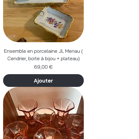
Ensemble en porcelaine JL Menau (
Cendrier, boite à bijou + plateau)
Prix
69,00 €
Ajouter