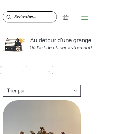
BIENVENUE SUR AU DÉTOUR D'UNE GRANGE!  PO
Au détour d'une grange
Où l'art de chiner autrement!
VAISSELLE