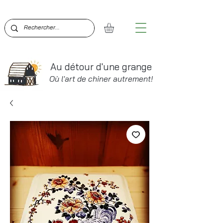
BIENVENUE SUR AU DÉTOUR D'UNE GRANGE!  PO
Au détour d'une grange
Où l'art de chiner autrement!