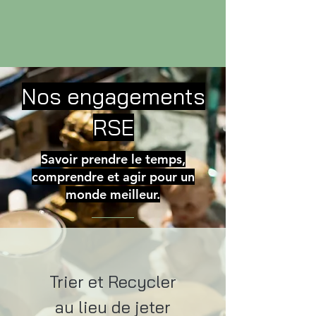
Nos engagements
RSE
Savoir prendre le temps,
comprendre et agir pour un
monde meilleur.
Trier et Recycler
au lieu de jeter