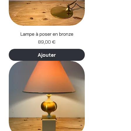
Lampe à poser en bronze
Prix
89,00 €
Ajouter