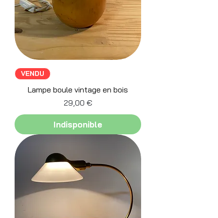
VENDU
Lampe boule vintage en bois
Prix
29,00 €
Indisponible