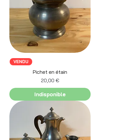
VENDU
Pichet en étain
Prix
20,00 €
Indisponible