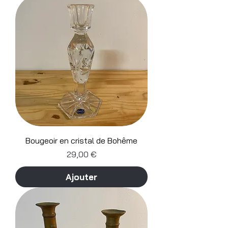
Bougeoir en cristal de Bohême
Prix
29,00 €
Ajouter