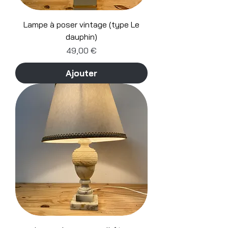
Lampe à poser vintage (type Le
dauphin)
Prix
49,00 €
Ajouter