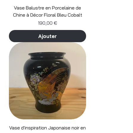
Vase Balustre en Porcelaine de
Chine à Décor Floral Bleu Cobalt
Prix
190,00 €
Ajouter
Vase d'inspiration Japonaise noir en