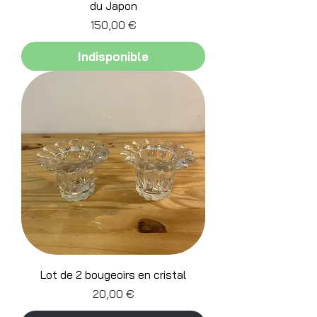
du Japon
Prix
150,00 €
Indisponible
Lot de 2 bougeoirs en cristal
Prix
20,00 €