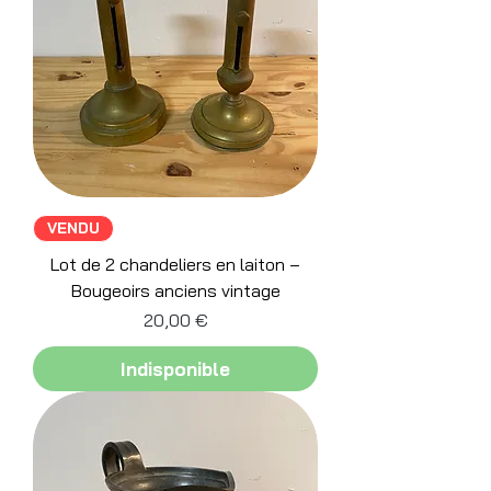
VENDU
Lot de 2 chandeliers en laiton –
Bougeoirs anciens vintage
Prix
20,00 €
Indisponible