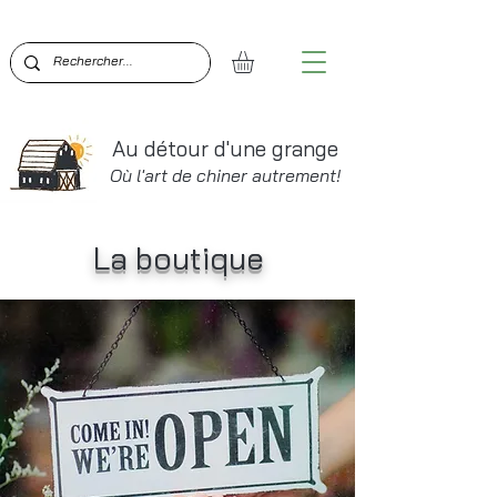
BIENVENUE SUR AU DÉTOUR D'UNE GRANGE!  PO
Au détour d'une grange
Où l'art de chiner autrement!
La boutique