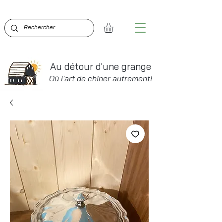
BIENVENUE SUR AU DÉTOUR D'UNE GRANGE!  PO
Au détour d'une grange
Où l'art de chiner autrement!