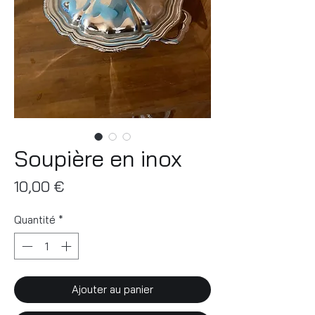
Soupière en inox
Prix
10,00 €
Quantité
*
Ajouter au panier