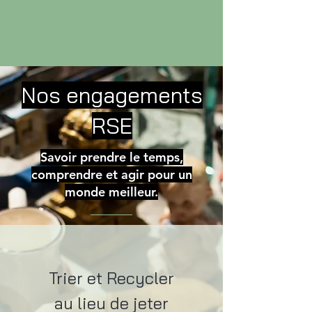
Nos engagements
RSE
Savoir prendre le temps,
comprendre et agir pour un
monde meilleur.
Trier et Recycler
au lieu de jeter