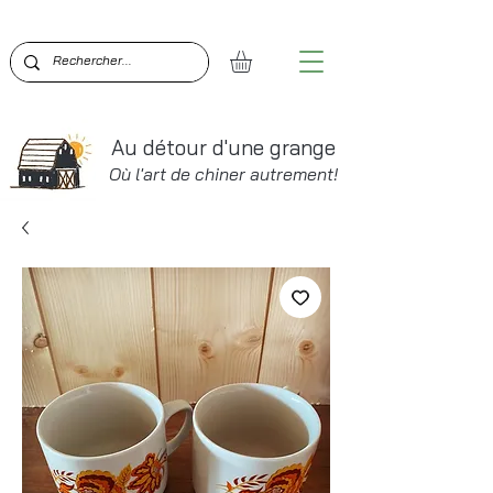
BIENVENUE SUR AU DÉTOUR D'UNE GRANGE!  PO
Au détour d'une grange
Où l'art de chiner autrement!