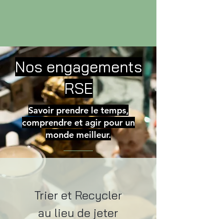
Nos engagements
RSE
Savoir prendre le temps,
comprendre et agir pour un
monde meilleur.
Trier et Recycler
au lieu de jeter