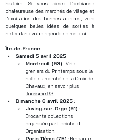
histoire. Si vous aimez l’ambiance 
chaleureuse des marchés de village et 
l’excitation des bonnes affaires, voici 
quelques belles idées de sorties à 
noter dans votre agenda ce mois-ci.
Île-de-France
Samedi 5 avril 2025
 :
Montreuil (93)
 : Vide-
greniers du Printemps sous la 
halle du marché de la Croix de 
Chavaux, en savoir plus 
Tourisme 93
Dimanche 6 avril 2025
 :
Juvisy-sur-Orge (91)
 : 
Brocante collections 
organisée par Penichost 
Organisation.
Paris 11ème (75)
 : Brocante 