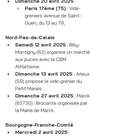
Dimanche 20 avril 2025
 :
Paris 17ème (75)
 : Vide-
greniers avenue de Saint-
Ouen, du 13 au 79,
Nord-Pas-de-Calais
Samedi 12 avril 2025
 : Billy-
Montigny (62) organise un marché 
aux puces avec le CBM 
Athlétisme.
Dimanche 13 avril 2025
 : Arleux 
(59) propose le vide-grenier du 
Petit Marais.
Dimanche 27 avril 2025
 : Marck 
(62730) : Brocante organisée par 
la Mairie de Marck.
Bourgogne-Franche-Comté
Mercredi 2 avril 2025
 :