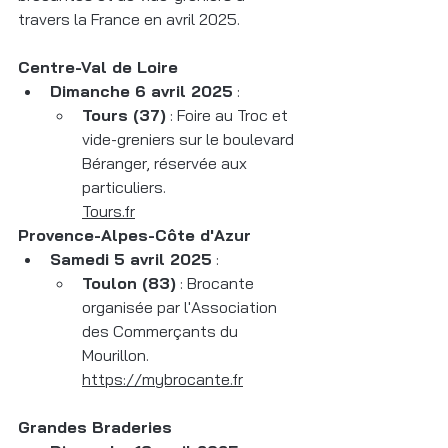
travers la France en avril 2025. 
Centre-Val de Loire
Dimanche 6 avril 2025
 :
Tours (37)
 : Foire au Troc et 
vide-greniers sur le boulevard 
Béranger, réservée aux 
particuliers.
Tours.fr
Provence-Alpes-Côte d'Azur
Samedi 5 avril 2025
 :
Toulon (83)
 : Brocante 
organisée par l'Association 
des Commerçants du 
Mourillon. 
https://mybrocante.fr
Grandes Braderies