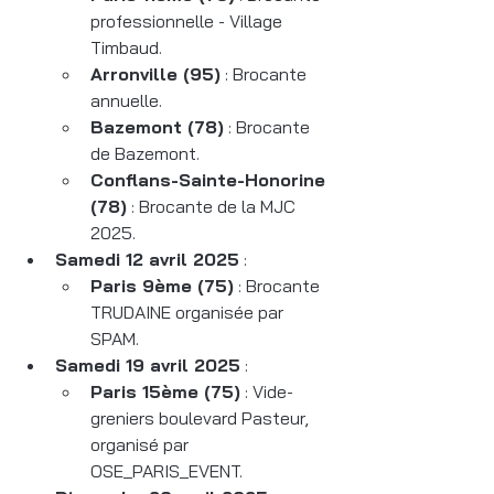
professionnelle - Village 
Timbaud.
Arronville (95)
 : Brocante 
annuelle.
Bazemont (78)
 : Brocante 
de Bazemont.
Conflans-Sainte-Honorine 
(78)
 : Brocante de la MJC 
2025.
Samedi 12 avril 2025
 :
Paris 9ème (75)
 : Brocante 
TRUDAINE organisée par 
SPAM.
Samedi 19 avril 2025
 :
Paris 15ème (75)
 : Vide-
greniers boulevard Pasteur, 
organisé par 
OSE_PARIS_EVENT.