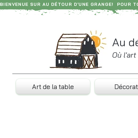
BIENVENUE SUR AU DÉTOUR D'UNE GRANGE!  POUR 
Retrouvez chaque jour nos nouveautés sur Instagr
Au d
Où l'ar
Art de la table
Décorat