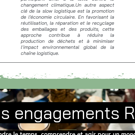
changement climatique.Un autre aspect
clé de la slow logistique est la promotion
de l’économie circulaire. En favorisant la
réutilisation, la réparation et le recyclage
des emballages et des produits, cette
approche contribue à réduire la
production de déchets et à minimiser
l’impact environnemental global de la
chaîne logistique.
s engagements 
ndre le temps, comprendre et agir pour un mond