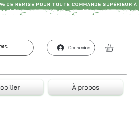
% DE REMISE POUR TOUTE COMMANDE SUPÉRIEUR À 
-- Livraison France, Belgique & Suisse ----- 
Connexion
obilier
À propos