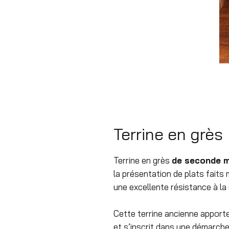
Terrine en grès
Terrine en grès
de seconde m
la présentation de plats faits
une excellente résistance à la 
Cette terrine ancienne apport
et s’inscrit dans une démarch