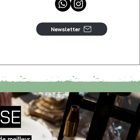
Newsletter
RSE
e meilleur.