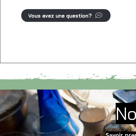
Vous avez une question?
No
Savoir pre