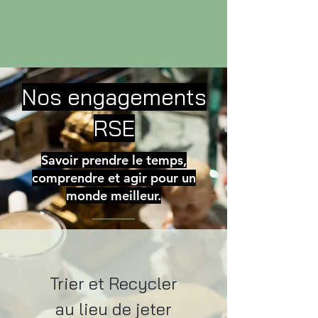
Nos engagements
RSE
Savoir prendre le temps,
comprendre et agir pour un
monde meilleur.
Trier et Recycler
au lieu de jeter