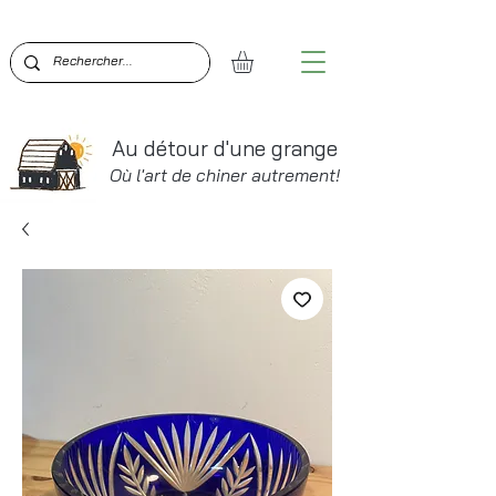
BIENVENUE SUR AU DÉTOUR D'UNE GRANGE!  PO
Au détour d'une grange
Où l'art de chiner autrement!