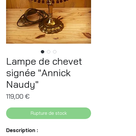
Lampe de chevet
signée "Annick
Naudy"
Prix
119,00 €
Rupture de stock
Description :