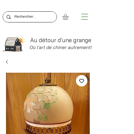
BIENVENUE SUR AU DÉTOUR D'UNE GRANGE!  PO
Au détour d'une grange
Où l'art de chiner autrement!