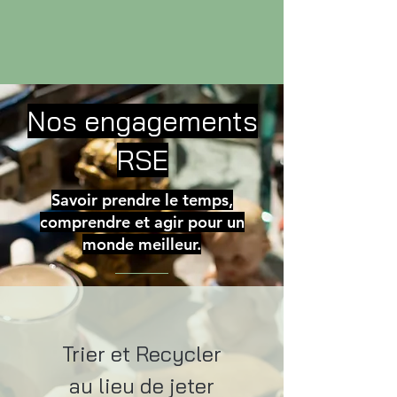
Nos engagements
RSE
Savoir prendre le temps,
comprendre et agir pour un
monde meilleur.
Trier et Recycler
au lieu de jeter