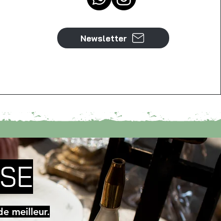
Newsletter
RSE
e meilleur.