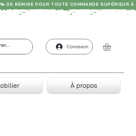
% DE REMISE POUR TOUTE COMMANDE SUPÉRIEUR À 
-- Livraison France, Belgique & Suisse ----- 
Connexion
obilier
À propos