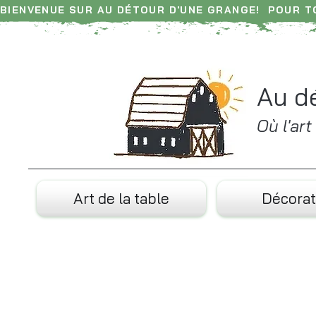
BIENVENUE SUR AU DÉTOUR D'UNE GRANGE!  POUR 
Retrouvez chaque jour nos nouveautés sur Instagr
Au d
Où l'ar
Art de la table
Décorat