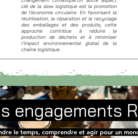
changement climatique.Un autre aspect
clé de la slow logistique est la promotion
de l’économie circulaire. En favorisant la
réutilisation, la réparation et le recyclage
des emballages et des produits, cette
approche contribue à réduire la
production de déchets et à minimiser
l’impact environnemental global de la
chaîne logistique.
s engagements 
ndre le temps, comprendre et agir pour un mond