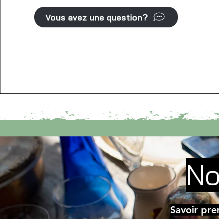
Vous avez une question?
No
Savoir pre