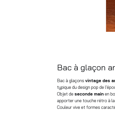
Bac à glaçon a
Bac à glaçons
vintage des 
typique du design pop de l’épo
Objet de
seconde main
en bon
apporter une touche rétro à la 
Couleur vive et formes caracté