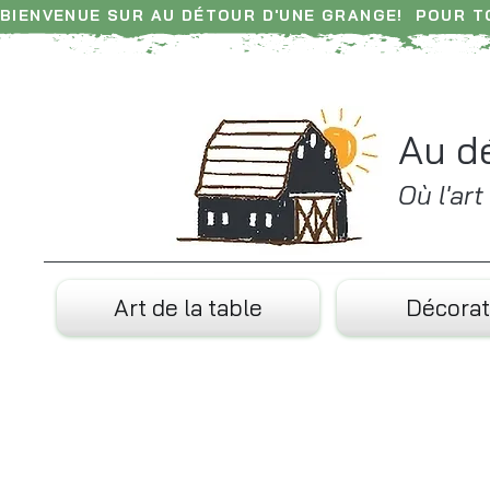
BIENVENUE SUR AU DÉTOUR D'UNE GRANGE!  POUR 
Retrouvez chaque jour nos nouveautés sur Instagr
Au d
Où l'ar
Art de la table
Décorat