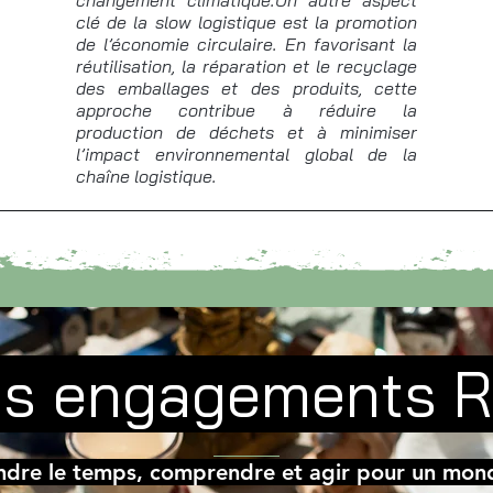
changement climatique.Un autre aspect
clé de la slow logistique est la promotion
de l’économie circulaire. En favorisant la
réutilisation, la réparation et le recyclage
des emballages et des produits, cette
approche contribue à réduire la
production de déchets et à minimiser
l’impact environnemental global de la
chaîne logistique.
s engagements 
ndre le temps, comprendre et agir pour un mond