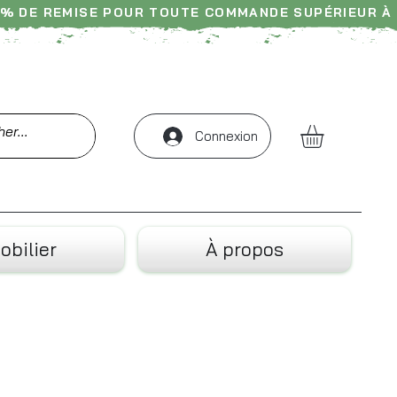
% DE REMISE POUR TOUTE COMMANDE SUPÉRIEUR À 
-- Livraison France, Belgique & Suisse ----- 
Connexion
obilier
À propos