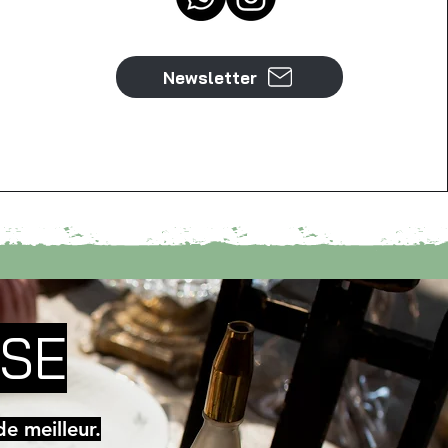
Newsletter
RSE
e meilleur.