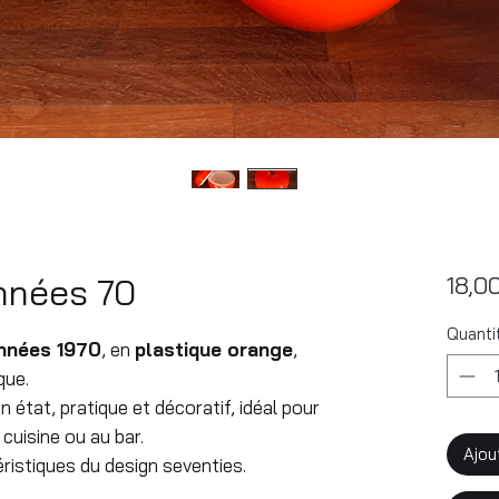
nnées 70
18,0
Quanti
années 1970
, en
plastique orange
,
que.
 état, pratique et décoratif, idéal pour
cuisine ou au bar.
Ajou
ristiques du design seventies.