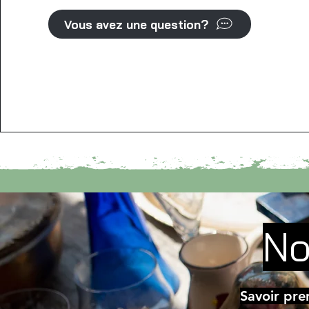
Vous avez une question?
No
Savoir pre