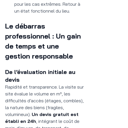
pour les cas extrêmes. Retour à 
un état fonctionnel du lieu.
Le débarras 
professionnel : Un gain 
de temps et une 
gestion responsable
De l’évaluation initiale au 
devis
Rapidité et transparence. La visite sur 
site évalue le volume en m³, les 
difficultés d’accès (étages, combles), 
la nature des biens (fragiles, 
volumineux). 
Un devis gratuit est 
établi en 24h
, intégrant le coût de 
main-d’œuvre, de transport, de 