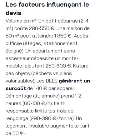
Les facteurs influençant le 
devis
Volume en m³. Un petit débarras (2-4 
m³) coûte 280-550 €. Une maison de 
50 m³ peut atteindre 1 850 €. Accès 
difficile (étages, stationnement 
éloigné). Un appartement sans 
ascenseur nécessite un monte-
meuble, ajoutant 250-600 €. Nature 
des objets (déchets vs biens 
valorisables). Les DEEE 
génèrent un 
surcoût
 de 1-10 € par appareil. 
Démontage (lit, armoire) prend 1-2 
heures (60-100 €/h). Le tri 
responsable limite les frais de 
recyclage (290-390 €/tonne). Un 
logement insalubre augmente le tarif 
de 50 %.