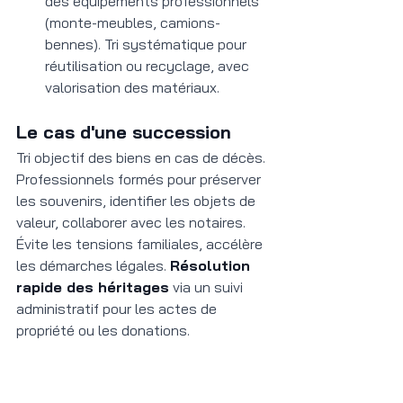
des équipements professionnels 
(monte-meubles, camions-
bennes). Tri systématique pour 
réutilisation ou recyclage, avec 
valorisation des matériaux.
Le cas d'une succession
Tri objectif des biens en cas de décès. 
Professionnels formés pour préserver 
les souvenirs, identifier les objets de 
valeur, collaborer avec les notaires. 
Évite les tensions familiales, accélère 
les démarches légales. 
Résolution 
rapide des héritages
 via un suivi 
administratif pour les actes de 
propriété ou les donations.
Préparation à une vente ou 
un déménagement