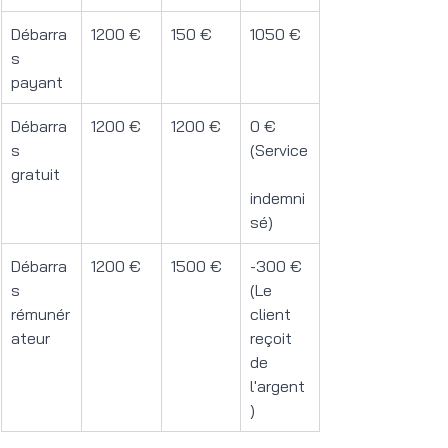
Débarra
1200 €
150 €
1050 €
s 
payant
Débarra
1200 €
1200 €
0 € 
s 
(Service
gratuit
indemni
sé)
Débarra
1200 €
1500 €
-300 € 
s 
(Le 
rémunér
client 
ateur
reçoit 
de 
l'argent
)