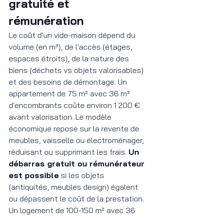
gratuité et 
rémunération
Le coût d'un vide-maison dépend du 
volume (en m³), de l'accès (étages, 
espaces étroits), de la nature des 
biens (déchets vs objets valorisables) 
et des besoins de démontage. Un 
appartement de 75 m² avec 36 m³ 
d'encombrants coûte environ 1 200 € 
avant valorisation. Le modèle 
économique repose sur la revente de 
meubles, vaisselle ou électroménager, 
réduisant ou supprimant les frais. 
Un 
débarras gratuit ou rémunérateur 
est possible
 si les objets 
(antiquités, meubles design) égalent 
ou dépassent le coût de la prestation. 
Un logement de 100-150 m² avec 36 