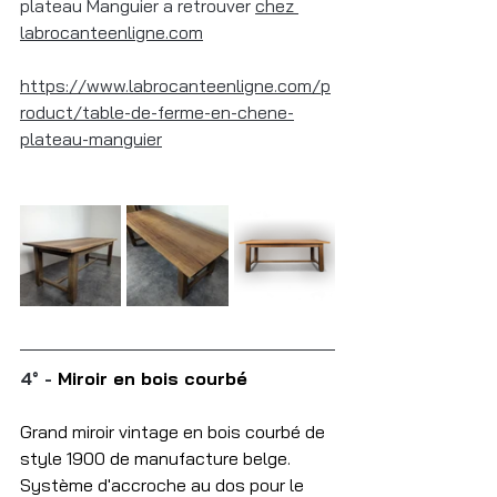
plateau Manguier a retrouver 
chez 
labrocanteenligne.com
https://www.labrocanteenligne.com/p
roduct/table-de-ferme-en-chene-
plateau-manguier
4° - 
Miroir en bois courbé
Grand miroir vintage en bois courbé de 
style 1900 de manufacture belge. 
Système d'accroche au dos pour le 