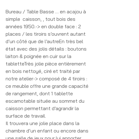
Bureau / Table Basse … en acajou à 
simple  caisson, , tout bois des 
années 1950.-> en double face : 2 
places / les tiroirs s’ouvrent autant 
d’un côté que de l’autreEn très bel 
état avec des jolis détails : boutons 
laiton & poignée en cuir sur la 
tabletteTrès jolie pièce entièrement 
en bois nettoyé, ciré et traité par 
notre atelier-> composé de 4 tiroirs : 
ce meuble offre une grande capacité 
de rangement, dont 1 tablette 
escamotable située au sommet du 
caisson permettant d’agrandir la 
surface de travail.
Il trouvera une jolie place dans la 
chambre d’un enfant ou encore dans 
une salle de jeux pour lui apporter 